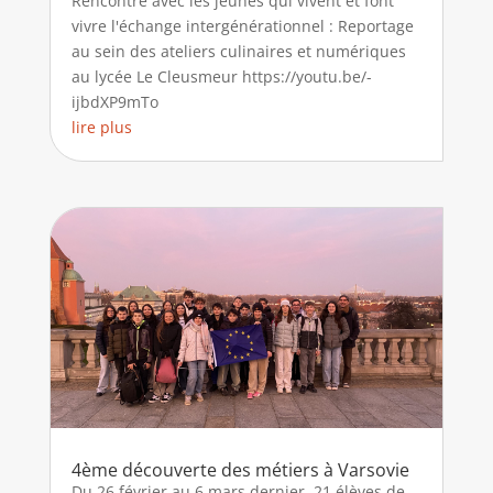
Rencontre avec les jeunes qui vivent et font
vivre l'échange intergénérationnel : Reportage
au sein des ateliers culinaires et numériques
au lycée Le Cleusmeur https://youtu.be/-
ijbdXP9mTo
lire plus
4ème découverte des métiers à Varsovie
Du 26 février au 6 mars dernier, 21 élèves de