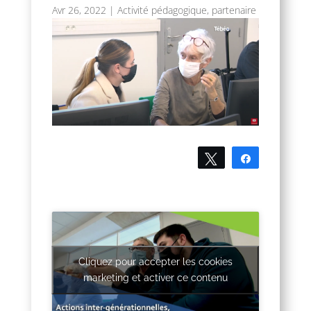
Avr 26, 2022
|
Activité pédagogique
,
partenaire
Tweetez
Partagez
Cliquez pour accepter les cookies
marketing et activer ce contenu