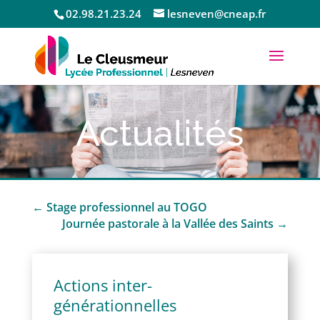
02.98.21.23.24
lesneven@cneap.fr
Actualités
←
Stage professionnel au TOGO
Journée pastorale à la Vallée des Saints
→
Actions inter-
générationnelles