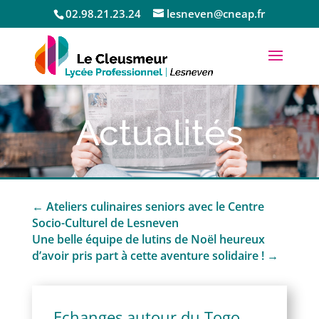
02.98.21.23.24
lesneven@cneap.fr
Actualités
←
Ateliers culinaires seniors avec le Centre
Socio-Culturel de Lesneven
Une belle équipe de lutins de Noël heureux
d’avoir pris part à cette aventure solidaire !
→
Echanges autour du Togo