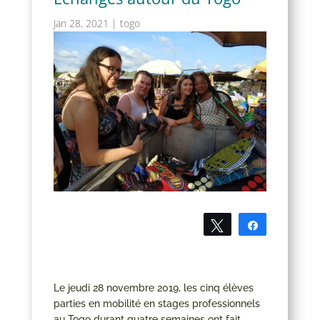
Jan 28, 2021
|
togo
Tweetez
Partagez
Le jeudi 28 novembre 2019, les cinq élèves
parties en mobilité en stages professionnels
au Togo durant quatre semaines ont fait