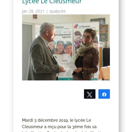
Lycée Le Cleusmeur
Jan 28, 2021
|
qualycée
Tweetez
Partagez
Mardi 3 décembre 2019, le lycée Le
Cleusmeur a reçu pour la 3ème fois sa