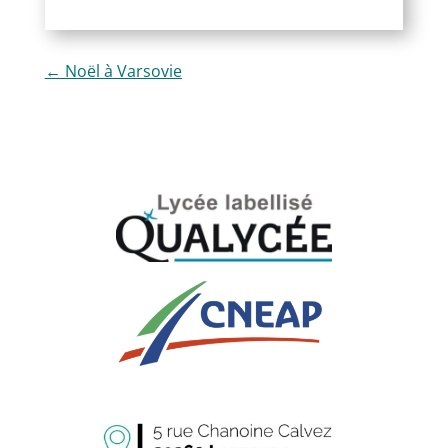
←
Noël à Varsovie