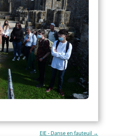
EIE - Danse en fauteuil
→