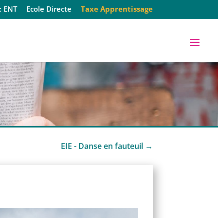
: ENT
Ecole Directe
Taxe Apprentissage
EIE - Danse en fauteuil
→