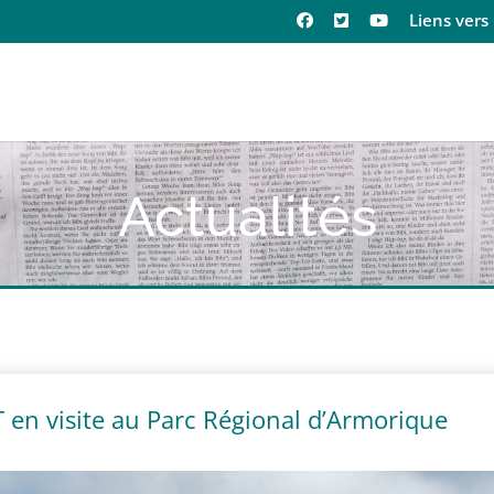
Liens vers 
Actualités
 en visite au Parc Régional d’Armorique