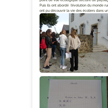
point de vue écologique (lecture de paysag
Puis ils ont abordé l’évolution du monde ru
ont pu découvrir la vie des écoliers dans u