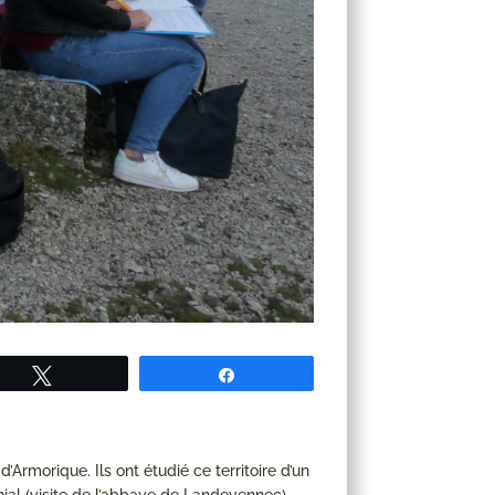
Tweetez
Partagez
’Armorique. Ils ont étudié ce territoire d’un