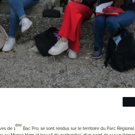
ère
ves de 1
Bac Pro, se sont rendus sur le territoire du Parc Régional d