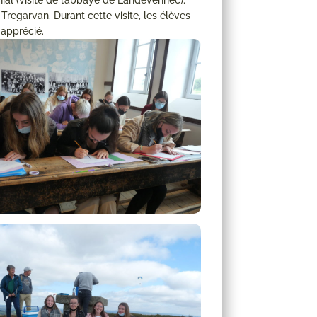
ial (visite de l’abbaye de Landevennec).
 Tregarvan. Durant cette visite, les élèves
 apprécié.