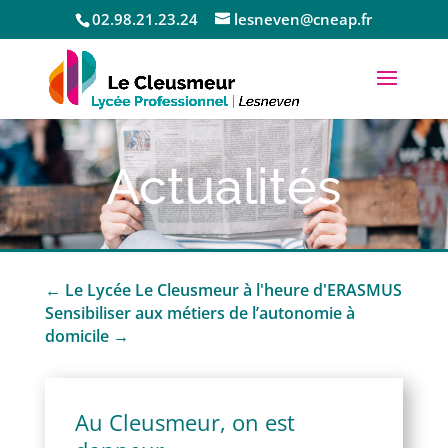
02.98.21.23.24
lesneven@cneap.fr
Actualités
←
Le Lycée Le Cleusmeur à l'heure d'ERASMUS
Sensibiliser aux métiers de l’autonomie à
domicile
→
Au Cleusmeur, on est