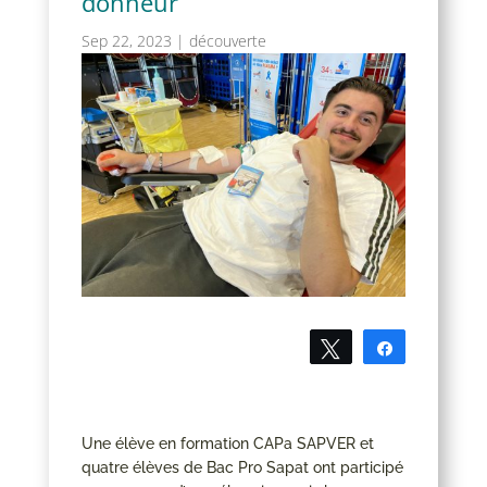
donneur
Sep 22, 2023
|
découverte
Tweetez
Partagez
Une élève en formation CAPa SAPVER et
quatre élèves de Bac Pro Sapat ont participé