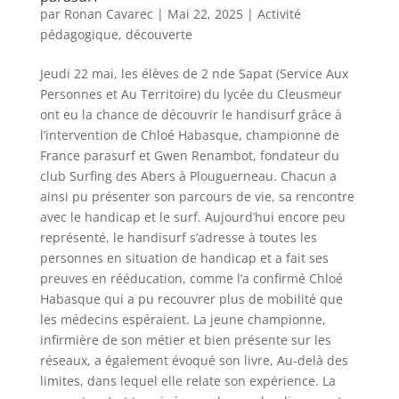
par
Ronan Cavarec
|
Mai 22, 2025
|
Activité
pédagogique
,
découverte
Jeudi 22 mai, les élèves de 2 nde Sapat (Service Aux
Personnes et Au Territoire) du lycée du Cleusmeur
ont eu la chance de découvrir le handisurf grâce à
l’intervention de Chloé Habasque, championne de
France parasurf et Gwen Renambot, fondateur du
club Surfing des Abers à Plouguerneau. Chacun a
ainsi pu présenter son parcours de vie, sa rencontre
avec le handicap et le surf. Aujourd’hui encore peu
représenté, le handisurf s’adresse à toutes les
personnes en situation de handicap et a fait ses
preuves en rééducation, comme l’a confirmé Chloé
Habasque qui a pu recouvrer plus de mobilité que
les médecins espéraient. La jeune championne,
infirmière de son métier et bien présente sur les
réseaux, a également évoqué son livre, Au-delà des
limites, dans lequel elle relate son expérience. La