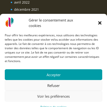
avril 2022
décembre 2021
septembre 2021
Gérer le consentement aux
mars 2021
cookies
février 2021
Pour offrir les meilleures expériences, nous utilisons des technologies
janvier 2021
telles que les cookies pour stocker et/ou accéder aux informations des
appareils. Le fait de consentir à ces technologies nous permettra de
traiter des données telles que le comportement de navigation ou les ID
uniques sur ce site. Le fait de ne pas consentir ou de retirer son
consentement peut avoir un effet négatif sur certaines caractéristiques
et fonctions.
Accepter
Refuser
Voir les préférences
Politique de cookies