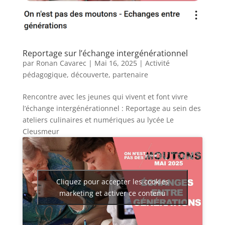
Reportage sur l’échange intergénérationnel
par
Ronan Cavarec
|
Mai 16, 2025
|
Activité
pédagogique
,
découverte
,
partenaire
Rencontre avec les jeunes qui vivent et font vivre
l’échange intergénérationnel : Reportage au sein des
ateliers culinaires et numériques au lycée Le
Cleusmeur
Cliquez pour accepter les cookies
marketing et activer ce contenu