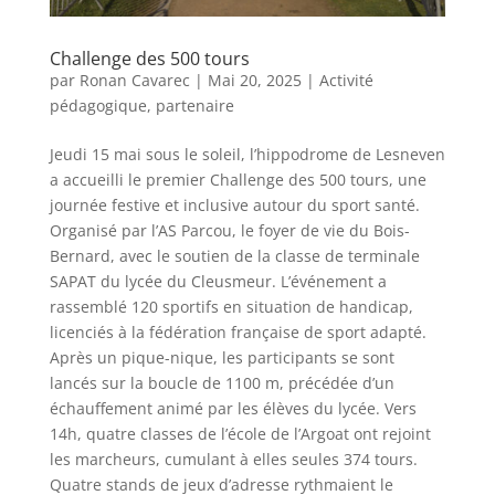
Challenge des 500 tours
par
Ronan Cavarec
|
Mai 20, 2025
|
Activité
pédagogique
,
partenaire
Jeudi 15 mai sous le soleil, l’hippodrome de Lesneven
a accueilli le premier Challenge des 500 tours, une
journée festive et inclusive autour du sport santé.
Organisé par l’AS Parcou, le foyer de vie du Bois-
Bernard, avec le soutien de la classe de terminale
SAPAT du lycée du Cleusmeur. L’événement a
rassemblé 120 sportifs en situation de handicap,
licenciés à la fédération française de sport adapté.
Après un pique-nique, les participants se sont
lancés sur la boucle de 1100 m, précédée d’un
échauffement animé par les élèves du lycée. Vers
14h, quatre classes de l’école de l’Argoat ont rejoint
les marcheurs, cumulant à elles seules 374 tours.
Quatre stands de jeux d’adresse rythmaient le